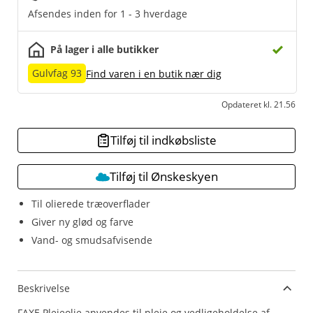
Afsendes inden for 1 - 3 hverdage
På lager i alle butikker
Gulvfag 93
Find varen i en butik nær dig
Opdateret kl. 21.56
Tilføj til indkøbsliste
Tilføj til Ønskeskyen
Til olierede træoverflader
Giver ny glød og farve
Vand- og smudsafvisende
Beskrivelse
FAXE Plejeolie anvendes til pleje og vedligeholdelse af