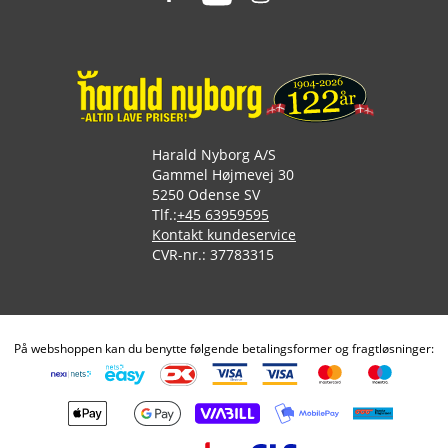
Harald Nyborg A/S
Gammel Højmevej 30
5250 Odense SV
Tlf.:
+45 63959595
Kontakt kundeservice
CVR-nr.: 37783315
På webshoppen kan du benytte følgende betalingsformer og fragtløsninger: