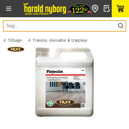
Tilbage
Træolie, oliesæbe & træpleje