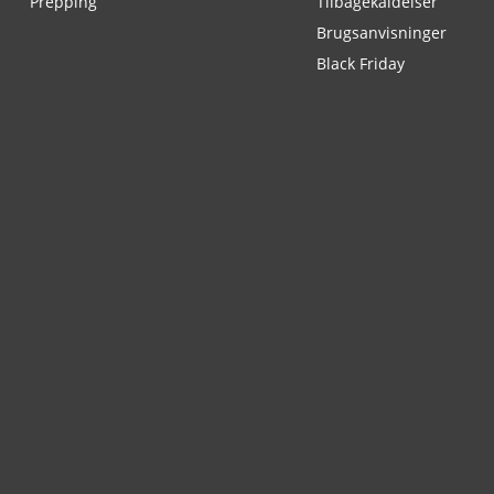
Prepping
Tilbagekaldelser
Brugsanvisninger
Black Friday