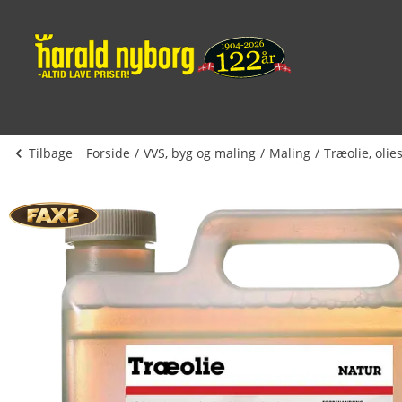
Tilbage
Forside
VVS, byg og maling
Maling