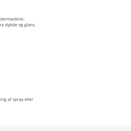
polermaskine.
ra dybde og glans.
ng af spray eller