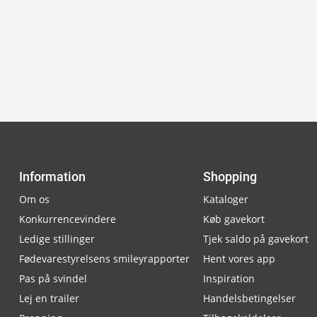
Information
Shopping
Om os
Kataloger
Konkurrencevindere
Køb gavekort
Ledige stillinger
Tjek saldo på gavekort
Fødevarestyrelsens smileyrapporter
Hent vores app
Pas på svindel
Inspiration
Lej en trailer
Handelsbetingelser