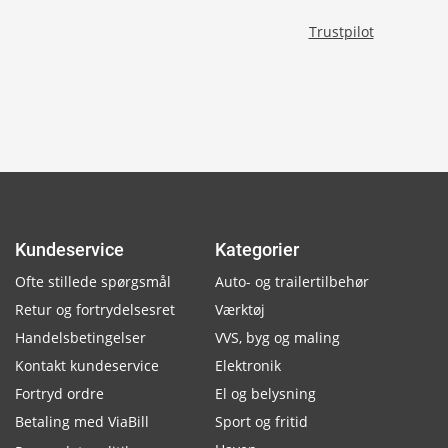
Trustpilot
Kundeservice
Kategorier
Ofte stillede spørgsmål
Auto- og trailertilbehør
Retur og fortrydelsesret
Værktøj
Handelsbetingelser
VVS, byg og maling
Kontakt kundeservice
Elektronik
Fortryd ordre
El og belysning
Betaling med ViaBill
Sport og fritid