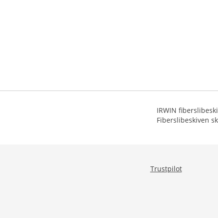
IRWIN fiberslibesk
Fiberslibeskiven 
Trustpilot