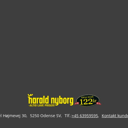
 Højmevej 30
5250 Odense SV
Tlf.:
+45 63959595
Kontakt kund