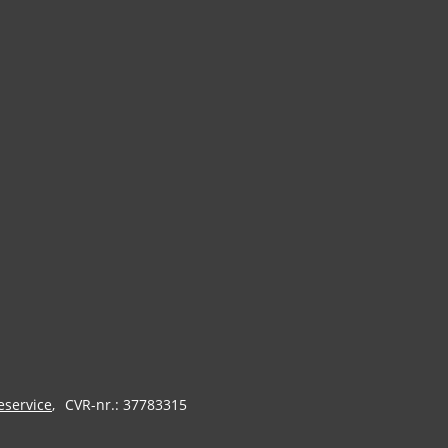
eservice
CVR-nr.: 37783315