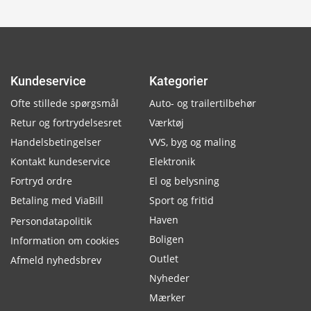
Kundeservice
Kategorier
Ofte stillede spørgsmål
Auto- og trailertilbehør
Retur og fortrydelsesret
Værktøj
Handelsbetingelser
VVS, byg og maling
Kontakt kundeservice
Elektronik
Fortryd ordre
El og belysning
Betaling med ViaBill
Sport og fritid
Haven
Persondatapolitik
Boligen
Information om cookies
Outlet
Afmeld nyhedsbrev
Nyheder
Mærker