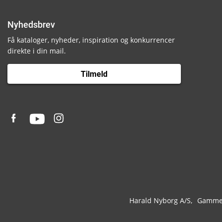
Nyhedsbrev
Få kataloger, nyheder, inspiration og konkurrencer
direkte i din mail.
Tilmeld
Harald Nyborg A/S
Gammel