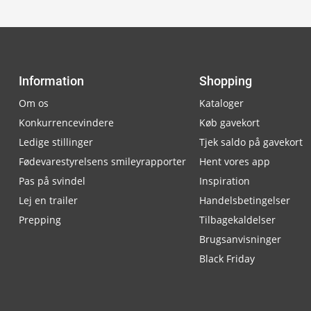
Information
Shopping
Om os
Kataloger
Konkurrencevindere
Køb gavekort
Ledige stillinger
Tjek saldo på gavekort
Fødevarestyrelsens smileyrapporter
Hent vores app
Pas på svindel
Inspiration
Lej en trailer
Handelsbetingelser
Prepping
Tilbagekaldelser
Brugsanvisninger
Black Friday