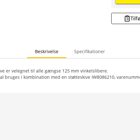
Tilf
Beskrivelse
Specifikationer
ive er velegnet til alle gængse 125 mm vinkelslibere.
skal bruges i kombination med en støtteskive IW8086210, varenumm