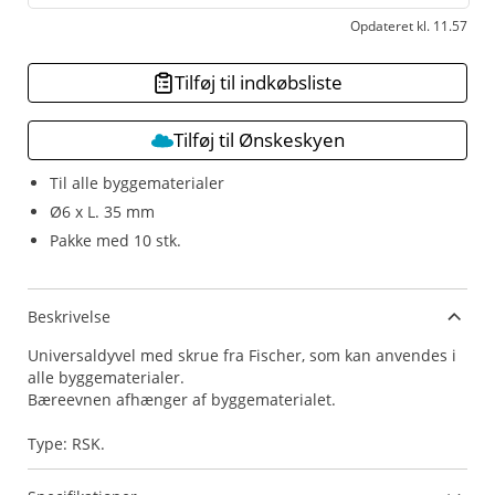
Opdateret kl. 11.57
Tilføj til indkøbsliste
Tilføj til Ønskeskyen
Til alle byggematerialer
Ø6 x L. 35 mm
Pakke med 10 stk.
Beskrivelse
Universaldyvel med skrue fra Fischer, som kan anvendes i
alle byggematerialer.
Bæreevnen afhænger af byggematerialet.
Type: RSK.