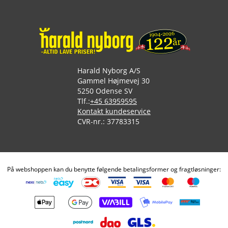
Harald Nyborg A/S
Gammel Højmevej 30
5250 Odense SV
Tlf.:
+45 63959595
Kontakt kundeservice
CVR-nr.: 37783315
På webshoppen kan du benytte følgende betalingsformer og fragtløsninger: