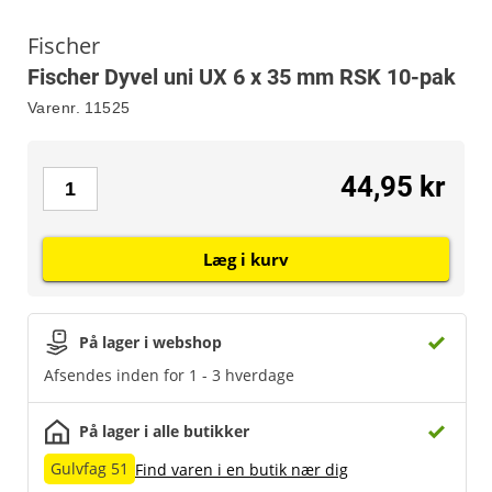
Fischer
Fischer Dyvel uni UX 6 x 35 mm RSK 10-pak
Varenr.
11525
44,95 kr
Læg i kurv
På lager i webshop
Afsendes inden for 1 - 3 hverdage
På lager i alle butikker
Gulvfag 51
Find varen i en butik nær dig