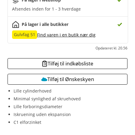
Afsendes inden for 1 - 3 hverdage
På lager i alle butikker
Gulvfag 51
Find varen i en butik nær dig
Opdateret kl. 20.56
Tilføj til indkøbsliste
Tilføj til Ønskeskyen
Lille cylinderhoved
Minimal synlighed af skruehoved
Lille forboringsdiameter
Iskruening uden ekspansion
C1 elforzinket