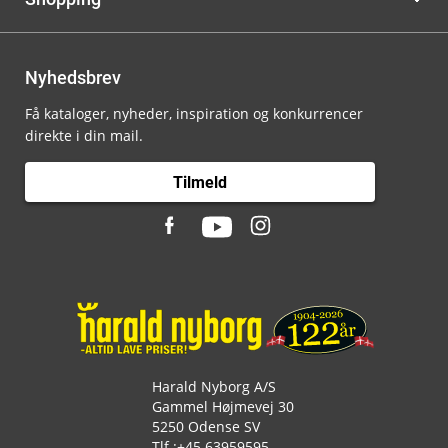
Nyhedsbrev
Få kataloger, nyheder, inspiration og konkurrencer
direkte i din mail.
Tilmeld
Harald Nyborg A/S
Gammel Højmevej 30
5250 Odense SV
Tlf.:
+45 63959595