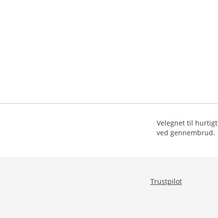
Velegnet til hurtig
ved gennembrud.
Trustpilot