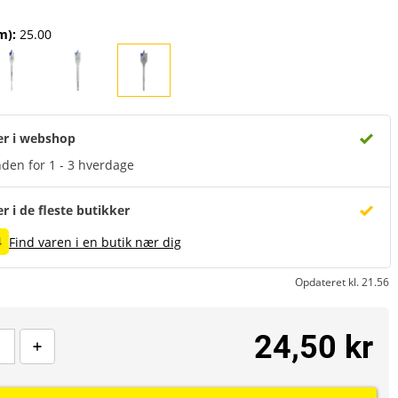
m)
:
25.00
er i webshop
den for 1 - 3 hverdage
er i de fleste butikker
4
Find varen i en butik nær dig
Opdateret kl. 21.56
24,50 kr