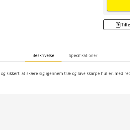
Tilf
Beskrivelse
Specifikationer
t og sikkert, at skære sig igennem træ og lave skarpe huller, med re