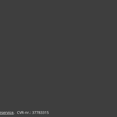
eservice
CVR-nr.: 37783315