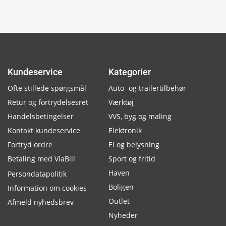
Kundeservice
Kategorier
Ofte stillede spørgsmål
Auto- og trailertilbehør
Retur og fortrydelsesret
Værktøj
Handelsbetingelser
VVS, byg og maling
Kontakt kundeservice
Elektronik
Fortryd ordre
El og belysning
Betaling med ViaBill
Sport og fritid
Haven
Persondatapolitik
Boligen
Information om cookies
Outlet
Afmeld nyhedsbrev
Nyheder