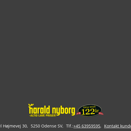
 Højmevej 30
5250 Odense SV
Tlf.:
+45 63959595
Kontakt kund