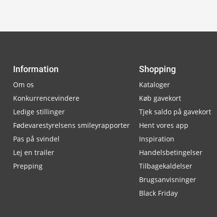
Information
Shopping
Om os
Kataloger
Konkurrencevindere
Køb gavekort
Ledige stillinger
Tjek saldo på gavekort
Fødevarestyrelsens smileyrapporter
Hent vores app
Pas på svindel
Inspiration
Lej en trailer
Handelsbetingelser
Prepping
Tilbagekaldelser
Brugsanvisninger
Black Friday