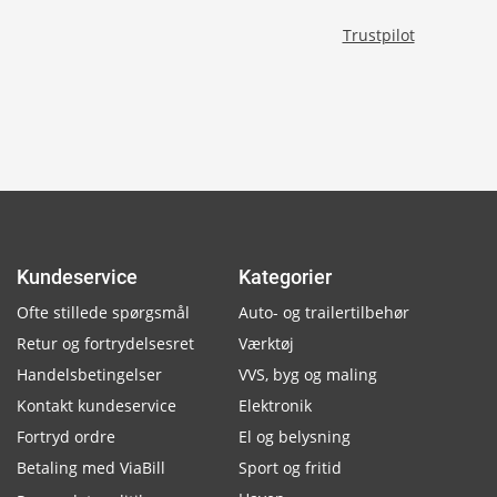
Trustpilot
Kundeservice
Kategorier
Ofte stillede spørgsmål
Auto- og trailertilbehør
Retur og fortrydelsesret
Værktøj
Handelsbetingelser
VVS, byg og maling
Kontakt kundeservice
Elektronik
Fortryd ordre
El og belysning
Betaling med ViaBill
Sport og fritid