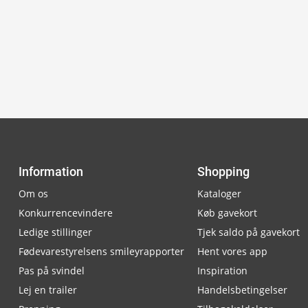
Information
Shopping
Om os
Kataloger
Konkurrencevindere
Køb gavekort
Ledige stillinger
Tjek saldo på gavekort
Fødevarestyrelsens smileyrapporter
Hent vores app
Pas på svindel
Inspiration
Lej en trailer
Handelsbetingelser