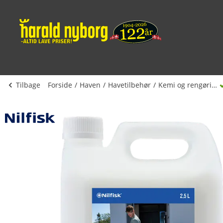
Tilbage
Forside
Haven
Havetilbehør
Kemi og rengøring