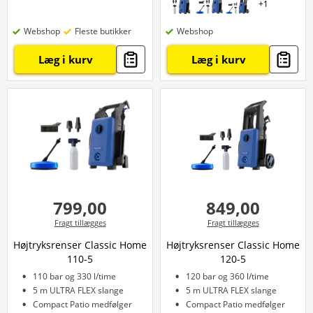
+
1
Webshop
Fleste butikker
Webshop
Læg i kurv
Læg i kurv
799,00
849,00
Fragt tillægges
Fragt tillægges
Højtryksrenser Classic Home
Højtryksrenser Classic Home
110-5
120-5
110 bar og 330 l/time
120 bar og 360 l/time
5 m ULTRA FLEX slange
5 m ULTRA FLEX slange
Compact Patio medfølger
Compact Patio medfølger