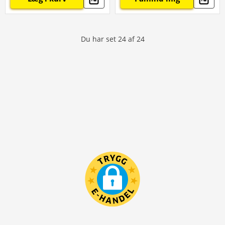
Du har set
24
af
24