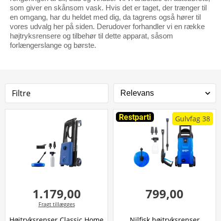
som giver en skånsom vask. Hvis det er taget, der trænger til
en omgang, har du heldet med dig, da tagrens også hører til
vores udvalg her på siden. Derudover forhandler vi en række
højtryksrensere og tilbehør til dette apparat, såsom
forlængerslange og børste.
Filtre
Restparti
Gulvfag 38
1.179,00
799,00
Fragt tillægges
Højtryksrenser Classic Home
Nilfisk højtryksrenser