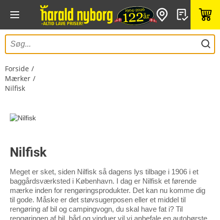
Forside
Mærker
Nilfisk
Nilfisk
Meget er sket, siden Nilfisk så dagens lys tilbage i 1906 i et
baggårdsværksted i København. I dag er Nilfisk et førende
mærke inden for rengøringsprodukter. Det kan nu komme dig
til gode. Måske er det støvsugerposen eller et middel til
rengøring af bil og campingvogn, du skal have fat i? Til
rengøringen af bil, båd og vinduer vil vi anbefale en autobørste,