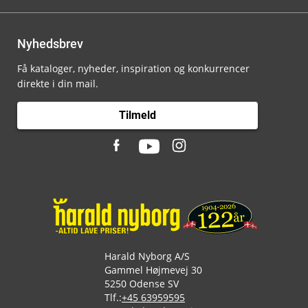
Nyhedsbrev
Få kataloger, nyheder, inspiration og konkurrencer
direkte i din mail.
Tilmeld
Harald Nyborg A/S
Gammel Højmevej 30
5250 Odense SV
Tlf.:
+45 63959595