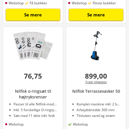
Webshop
Få butikker
Webshop
Fleste butikker
Se mere
Se mere
76,75
899,00
Fragt tillægges
Nilfisk o-ringsæt til
Nilfisk Terrassevasker 50
højtryksrenser
Passer til alle Nilfisk-modeller
Komplet maskine inkl. 2 børster
Inkl. 5 forskellige O-ringtyper
Arbejdsbredde 300 mm
Sæt med 11 dele inkl. fedt
Tilsluttes vand og strøm
Webshop
Webshop