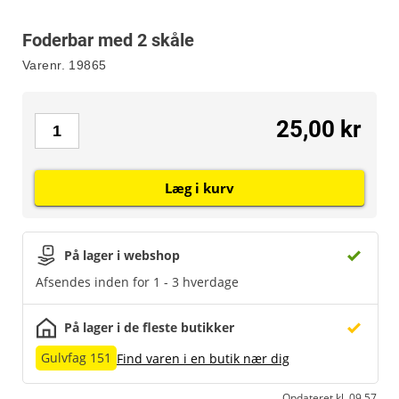
Foderbar med 2 skåle
Varenr.
19865
25,00 kr
Læg i kurv
På lager i webshop
Afsendes inden for 1 - 3 hverdage
På lager i de fleste butikker
Gulvfag 151
Find varen i en butik nær dig
Opdateret kl. 09.57