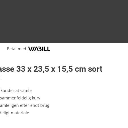
Betal med
sse 33 x 23,5 x 15,5 cm sort
8
ekunder at samle
 sammenfoldelig kurv
 samle igen efter endt brug
eligt materiale