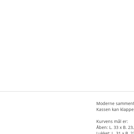
Moderne sammenfol
Kassen kan klappe
Kurvens mål er:
Åben: L. 33 x B. 23