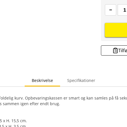
Tilf
Beskrivelse
Specifikationer
delig kurv. Opbevaringskassen er smart og kan samles på få sek
s sammen igen efter endt brug.
,5 x H. 15,5 cm.