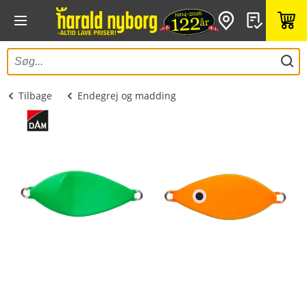
Tilbage
Endegrej og madding