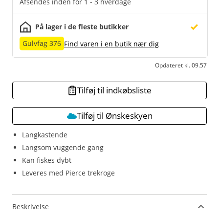
Afsendes inden for 1 - 3 hverdage
På lager i de fleste butikker
Gulvfag 376
Find varen i en butik nær dig
Opdateret kl. 09.57
Tilføj til indkøbsliste
Tilføj til Ønskeskyen
Langkastende
Langsom vuggende gang
Kan fiskes dybt
Leveres med Pierce trekroge
Beskrivelse