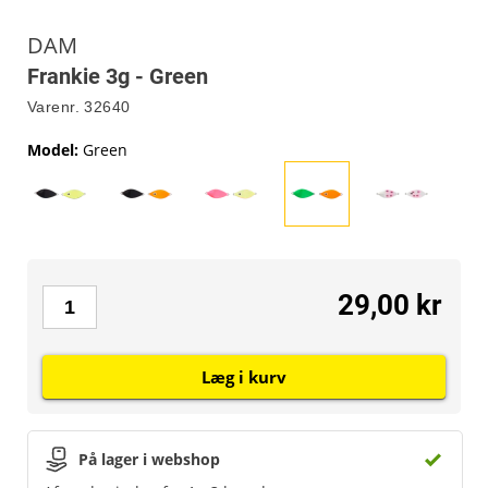
DAM
Frankie 3g - Green
Varenr.
32640
Model
:
Green
29,00 kr
Læg i kurv
På lager i webshop