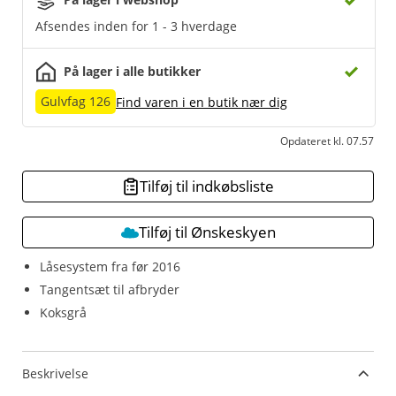
Afsendes inden for 1 - 3 hverdage
På lager i alle butikker
Gulvfag 126
Find varen i en butik nær dig
Opdateret kl. 07.57
Tilføj til indkøbsliste
Tilføj til Ønskeskyen
Låsesystem fra før 2016
Tangentsæt til afbryder
Koksgrå
Beskrivelse