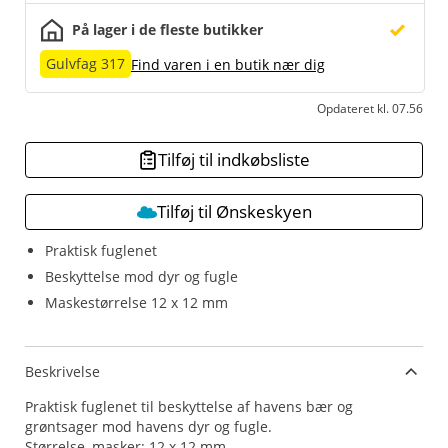
På lager i de fleste butikker
Gulvfag 317
Find varen i en butik nær dig
Opdateret kl. 07.56
Tilføj til indkøbsliste
Tilføj til Ønskeskyen
Praktisk fuglenet
Beskyttelse mod dyr og fugle
Maskestørrelse 12 x 12 mm
Beskrivelse
Praktisk fuglenet til beskyttelse af havens bær og
grøntsager mod havens dyr og fugle.
Størrelse, masker: 12 x 12 mm