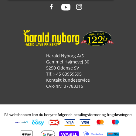
Harald Nyborg A/S
Gammel Højmevej 30
5250 Odense SV
Tlf.:
+45 63959595
Kontakt kundeservice
CVR-nr.: 37783315
På webshoppen kan du benytte følgende betalingsformer og fragtløsninger: