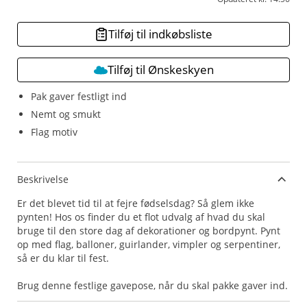
Tilføj til indkøbsliste
Tilføj til Ønskeskyen
Pak gaver festligt ind
Nemt og smukt
Flag motiv
Beskrivelse
Er det blevet tid til at fejre fødselsdag? Så glem ikke
pynten! Hos os finder du et flot udvalg af hvad du skal
bruge til den store dag af dekorationer og bordpynt. Pynt
op med flag, balloner, guirlander, vimpler og serpentiner,
så er du klar til fest.
Brug denne festlige gavepose, når du skal pakke gaver ind.