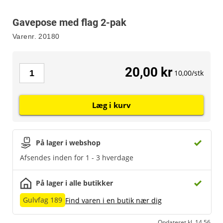
Gavepose med flag 2-pak
Varenr.
20180
20,00 kr
10,00/stk
Læg i kurv
På lager i webshop
Afsendes inden for 1 - 3 hverdage
På lager i alle butikker
Gulvfag 189
Find varen i en butik nær dig
Opdateret kl. 14.56