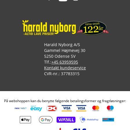
Harald Nyborg A/S
Gammel Højmevej 30
5250 Odense SV
Tlf.:
+45 63959595
Kontakt kundeservice
CVR-nr.: 37783315
På webshoppen kan du benytte følgende betalingsformer og fragtløsninger: