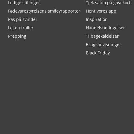
Ledige stillinger
Tjek saldo på gavekort
Fødevarestyrelsens smileyrapporter
Hent vores app
Pas på svindel
Inspiration
Lej en trailer
Handelsbetingelser
Prepping
Tilbagekaldelser
Brugsanvisninger
Black Friday