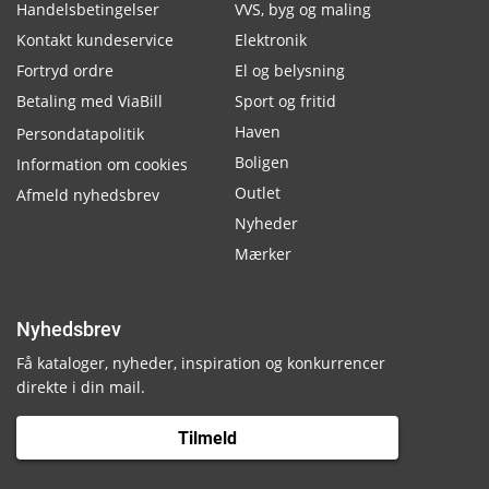
Handelsbetingelser
VVS, byg og maling
Kontakt kundeservice
Elektronik
Fortryd ordre
El og belysning
Betaling med ViaBill
Sport og fritid
Haven
Persondatapolitik
Boligen
Information om cookies
Outlet
Afmeld nyhedsbrev
Nyheder
Mærker
Nyhedsbrev
Få kataloger, nyheder, inspiration og konkurrencer
direkte i din mail.
Tilmeld