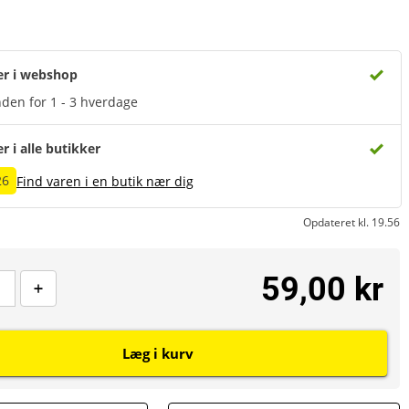
er i webshop
den for 1 - 3 hverdage
er i alle butikker
26
Find varen i en butik nær dig
Opdateret kl. 19.56
59,00 kr
Læg i kurv