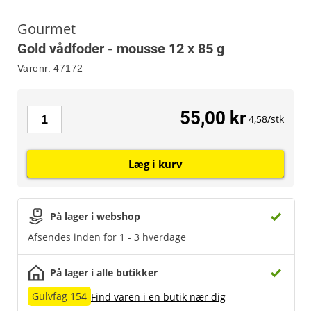
Gourmet
Gold vådfoder - mousse 12 x 85 g
Varenr.
47172
55,00 kr
4,58/stk
Læg i kurv
På lager i webshop
Afsendes inden for 1 - 3 hverdage
På lager i alle butikker
Gulvfag 154
Find varen i en butik nær dig