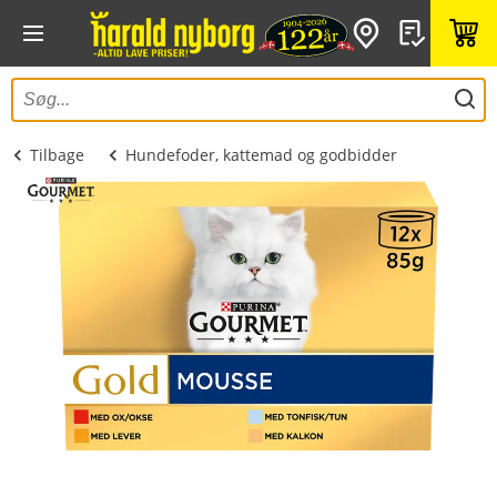
Tilbage
Hundefoder, kattemad og godbidder