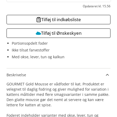
Opdateret kl. 15.56
Tilføj til indkøbsliste
Tilføj til Ønskeskyen
Portionsopdelt foder
Ikke tilsat farvestoffer
Med okse, lever, tun og kalkun
Beskrivelse
GOURMET Gold Mousse er vådfoder til kat. Produktet er
velegnet til daglig fodring og giver mulighed for variation i
kattens måltider med flere smagsvarianter i samme pakke.
Den glatte mousse gør det nemt at servere og kan være
lettere for katten at spise.
Foderet indeholder varianter med okse, lever, tun og