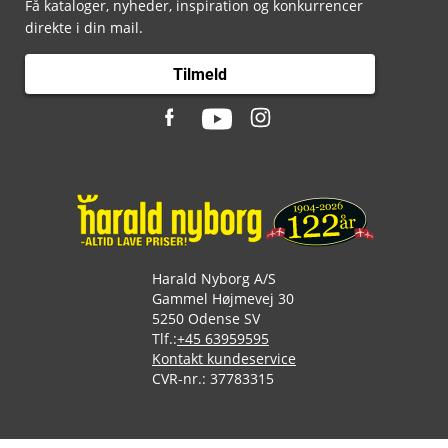
Få kataloger, nyheder, inspiration og konkurrencer
direkte i din mail.
Tilmeld
Harald Nyborg A/S
Gammel Højmevej 30
5250 Odense SV
Tlf.:
+45 63959595
Kontakt kundeservice
CVR-nr.: 37783315