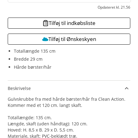
Opdateret kl. 21.56
Tilføj til indkøbsliste
Tilføj til Ønskeskyen
Totallængde 135 cm
Bredde 29 cm
Hårde børster/hår
Beskrivelse
Gulvskrubbe fra med hårde børster/hår fra Clean Action.
Kommer med et 120 cm. langt skaft.
Totallængde: 135 cm.
Længde, skaft (uden håndtag): 120 cm.
Hoved: H. 8,5 x B. 29 x D. 5,5 cm.
Materiale, skaft: PVC-beklædt træ.