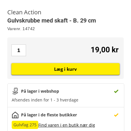
Clean Action
Gulvskrubbe med skaft - B. 29 cm
Varenr.
14742
19,00 kr
Læg i kurv
På lager i webshop
Afsendes inden for 1 - 3 hverdage
På lager i de fleste butikker
Gulvfag 275
Find varen i en butik nær dig