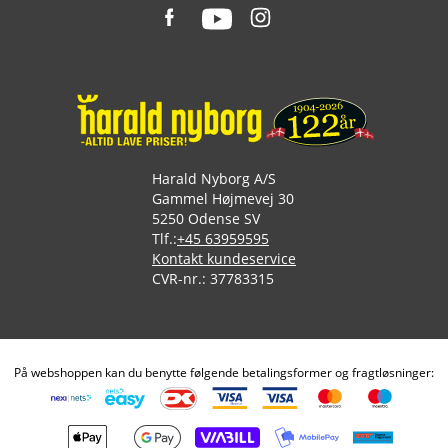
Harald Nyborg A/S
Gammel Højmevej 30
5250 Odense SV
Tlf.:
+45 63959595
Kontakt kundeservice
CVR-nr.: 37783315
På webshoppen kan du benytte følgende betalingsformer og fragtløsninger: