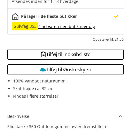
Afsendes inden for 1 - 3 hverdage
På lager i de fleste butikker
Gulvfag 353
Find varen i en butik nær dig
Opdateret kl. 21.56
Tilføj til indkøbsliste
Tilføj til Ønskeskyen
100% vandtæt naturgummi
Skafthøjde ca. 32 cm
Findes i flere størrelser
Beskrivelse
Slidstærke 360 Outdoor gummistøvler, fremstillet i