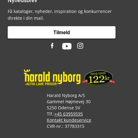
Nyhedsbrev
Få kataloger, nyheder, inspiration og konkurrencer
direkte i din mail.
Tilmeld
Harald Nyborg A/S
Gammel Højmevej 30
5250 Odense SV
Tlf.:
+45 63959595
Kontakt kundeservice
CVR-nr.: 37783315