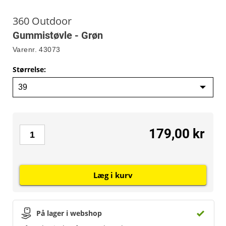
360 Outdoor
Gummistøvle - Grøn
Varenr.
43073
Størrelse
:
179,00 kr
Læg i kurv
På lager i webshop