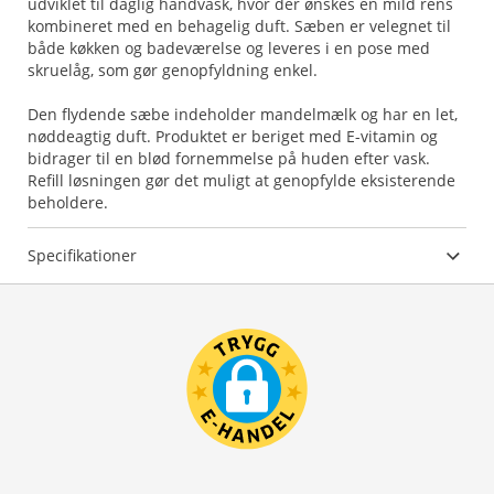
udviklet til daglig håndvask, hvor der ønskes en mild rens
kombineret med en behagelig duft. Sæben er velegnet til
både køkken og badeværelse og leveres i en pose med
skruelåg, som gør genopfyldning enkel.
Den flydende sæbe indeholder mandelmælk og har en let,
nøddeagtig duft. Produktet er beriget med E-vitamin og
bidrager til en blød fornemmelse på huden efter vask.
Refill løsningen gør det muligt at genopfylde eksisterende
beholdere.
Specifikationer