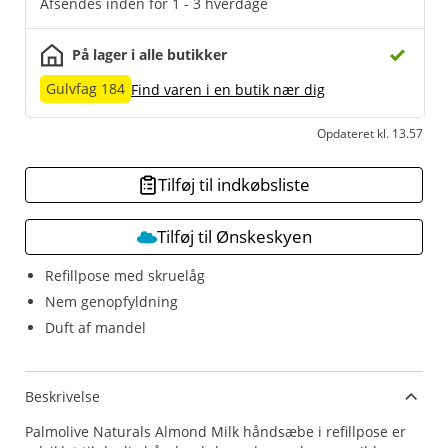
Afsendes inden for 1 - 3 hverdage
På lager i alle butikker
Gulvfag 184
Find varen i en butik nær dig
Opdateret kl. 13.57
Tilføj til indkøbsliste
Tilføj til Ønskeskyen
Refillpose med skruelåg
Nem genopfyldning
Duft af mandel
Beskrivelse
Palmolive Naturals Almond Milk håndsæbe i refillpose er