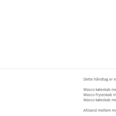
Dette håndtag er en
Wasco køleskab m
Wasco fryseskab m
Wasco køleskab me