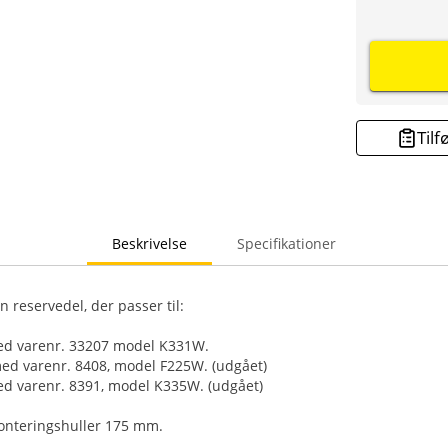
Tilf
Beskrivelse
Specifikationer
 reservedel, der passer til:
ed varenr. 33207 model K331W.
ed varenr. 8408, model F225W. (udgået)
d varenr. 8391, model K335W. (udgået)