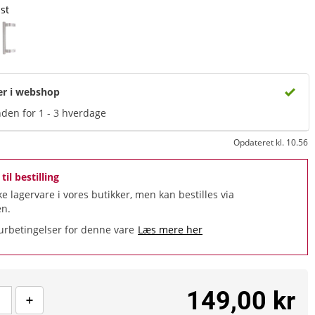
ast
er i webshop
den for 1 - 3 hverdage
Opdateret kl. 10.56
til bestilling
ke lagervare i vores butikker, men kan bestilles via
n.
urbetingelser for denne vare
Læs mere her
149,00 kr