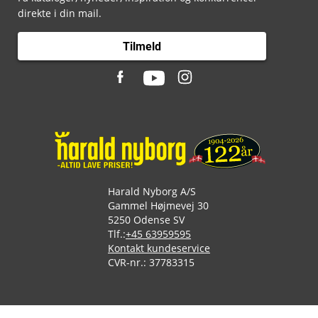
direkte i din mail.
Tilmeld
Harald Nyborg A/S
Gammel Højmevej 30
5250 Odense SV
Tlf.:
+45 63959595
Kontakt kundeservice
CVR-nr.: 37783315