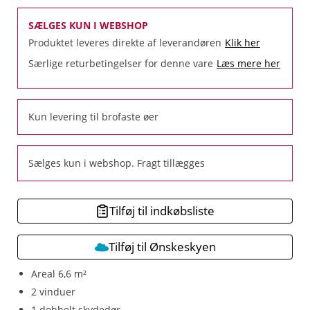
SÆLGES KUN I WEBSHOP
Produktet leveres direkte af leverandøren
Klik her
Særlige returbetingelser for denne vare
Læs mere her
Kun levering til brofaste øer
Sælges kun i webshop. Fragt tillægges
Tilføj til indkøbsliste
Tilføj til Ønskeskyen
Areal 6,6 m²
2 vinduer
1 dobbelt skydedør