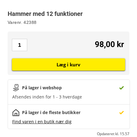
Hammer med 12 funktioner
Varenr.
42388
98,00 kr
Læg i kurv
På lager i webshop
Afsendes inden for 1 - 3 hverdage
På lager i de fleste butikker
Find varen i en butik nær dig
Opdateret kl. 15.57