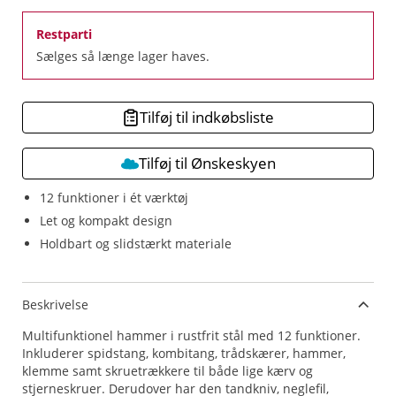
Restparti
Sælges så længe lager haves.
Tilføj til indkøbsliste
Tilføj til Ønskeskyen
12 funktioner i ét værktøj
Let og kompakt design
Holdbart og slidstærkt materiale
Beskrivelse
Multifunktionel hammer i rustfrit stål med 12 funktioner.
Inkluderer spidstang, kombitang, trådskærer, hammer,
klemme samt skruetrækkere til både lige kærv og
stjerneskruer. Derudover har den tandkniv, neglefil,