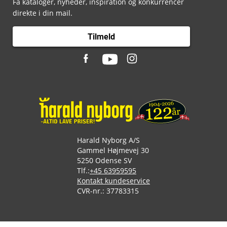
Få kataloger, nyheder, inspiration og konkurrencer
direkte i din mail.
Tilmeld
Harald Nyborg A/S
Gammel Højmevej 30
5250 Odense SV
Tlf.:
+45 63959595
Kontakt kundeservice
CVR-nr.: 37783315