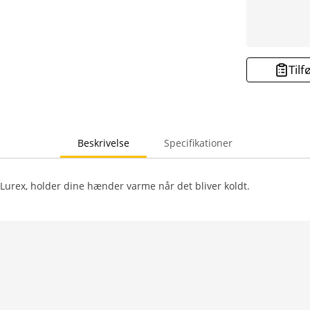
Tilf
Beskrivelse
Specifikationer
urex, holder dine hænder varme når det bliver koldt.