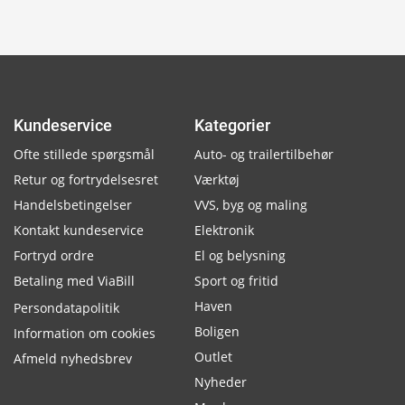
Kundeservice
Kategorier
Ofte stillede spørgsmål
Auto- og trailertilbehør
Retur og fortrydelsesret
Værktøj
Handelsbetingelser
VVS, byg og maling
Kontakt kundeservice
Elektronik
Fortryd ordre
El og belysning
Betaling med ViaBill
Sport og fritid
Haven
Persondatapolitik
Boligen
Information om cookies
Outlet
Afmeld nyhedsbrev
Nyheder