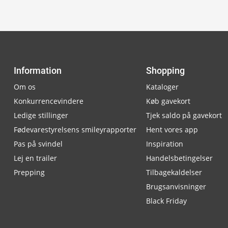
Information
Shopping
Om os
Kataloger
Konkurrencevindere
Køb gavekort
Ledige stillinger
Tjek saldo på gavekort
Fødevarestyrelsens smileyrapporter
Hent vores app
Pas på svindel
Inspiration
Lej en trailer
Handelsbetingelser
Prepping
Tilbagekaldelser
Brugsanvisninger
Black Friday