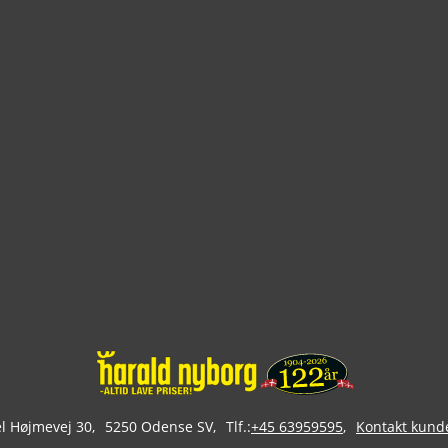
 Højmevej 30
5250 Odense SV
Tlf.:
+45 63959595
Kontakt kund