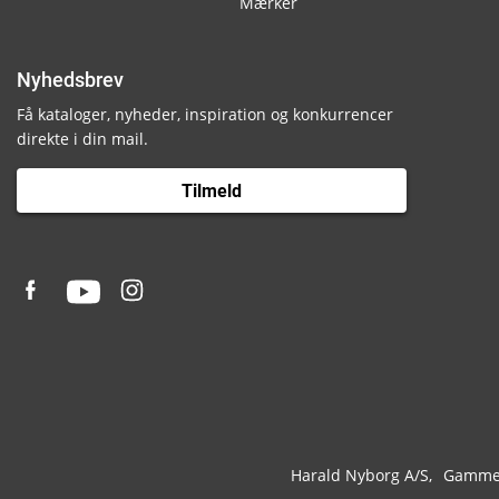
Mærker
Nyhedsbrev
Få kataloger, nyheder, inspiration og konkurrencer
direkte i din mail.
Tilmeld
Harald Nyborg A/S
Gammel