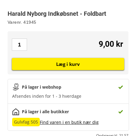
Harald Nyborg Indkøbsnet - Foldbart
Varenr.
41945
9,00 kr
Læg i kurv
På lager i webshop
Afsendes inden for 1 - 3 hverdage
På lager i alle butikker
Gulvfag 505
Find varen i en butik nær dig
Opdateret kl. 21.57