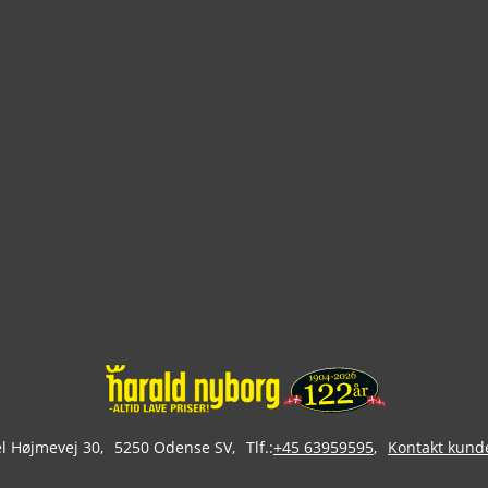
 Højmevej 30
5250 Odense SV
Tlf.:
+45 63959595
Kontakt kund