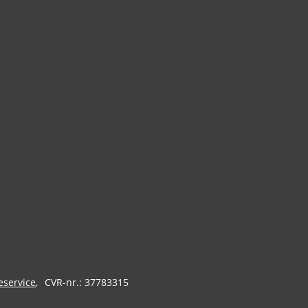
eservice
CVR-nr.: 37783315