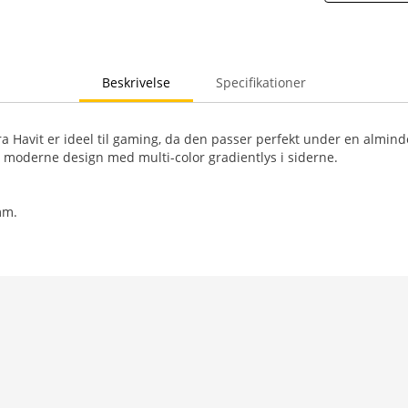
Beskrivelse
Specifikationer
 Havit er ideel til gaming, da den passer perfekt under en almin
 moderne design med multi-color gradientlys i siderne.
mm.