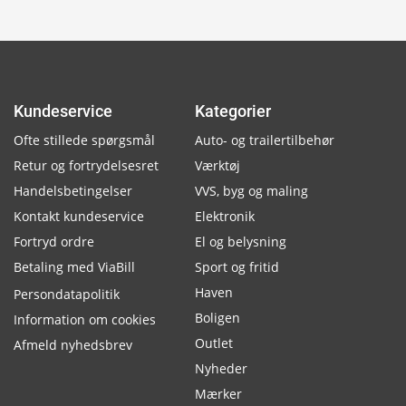
Kundeservice
Kategorier
Ofte stillede spørgsmål
Auto- og trailertilbehør
Retur og fortrydelsesret
Værktøj
Handelsbetingelser
VVS, byg og maling
Kontakt kundeservice
Elektronik
Fortryd ordre
El og belysning
Betaling med ViaBill
Sport og fritid
Haven
Persondatapolitik
Boligen
Information om cookies
Outlet
Afmeld nyhedsbrev
Nyheder
Mærker