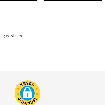
delig PC-skærm.