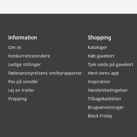
Information
Shopping
Om os
Kataloger
Konkurrencevindere
Køb gavekort
Ledige stillinger
Tjek saldo på gavekort
Fødevarestyrelsens smileyrapporter
Hent vores app
Pas på svindel
Inspiration
Lej en trailer
Handelsbetingelser
Prepping
Tilbagekaldelser
Brugsanvisninger
Black Friday