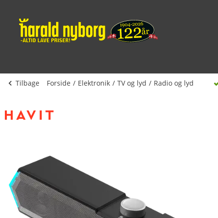
Tilbage
Forside
Elektronik
TV og lyd
Radio og lyd