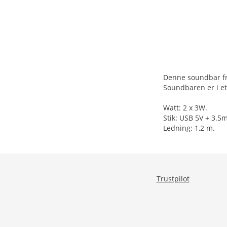
Denne soundbar fra
Soundbaren er i et
Watt: 2 x 3W.
Stik: USB 5V + 3.5
Ledning: 1,2 m.
Trustpilot