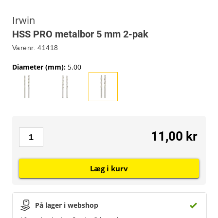
Irwin
HSS PRO metalbor 5 mm 2-pak
Varenr.
41418
Diameter (mm)
:
5.00
11,00 kr
Læg i kurv
På lager i webshop