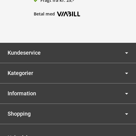
Fragt fra kr. 25,-
Betal med
Kundeservice
Kategorier
Information
Shopping