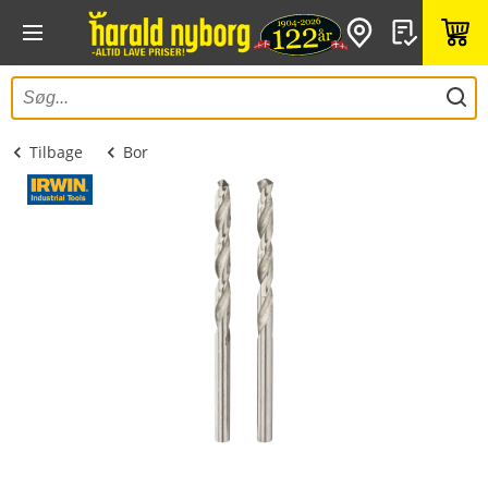
Tilbage
Bor