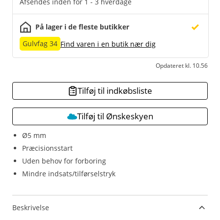
Afsendes inden for 1 - 3 hverdage
På lager i de fleste butikker
Gulvfag 34
Find varen i en butik nær dig
Opdateret kl. 10.56
Tilføj til indkøbsliste
Tilføj til Ønskeskyen
Ø5 mm
Præcisionsstart
Uden behov for forboring
Mindre indsats/tilførselstryk
Beskrivelse