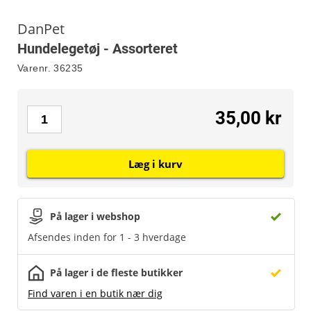
DanPet
Hundelegetøj - Assorteret
Varenr.
36235
35,00 kr
Læg i kurv
På lager i webshop
Afsendes inden for 1 - 3 hverdage
På lager i de fleste butikker
Find varen i en butik nær dig