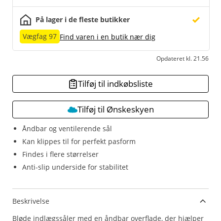
På lager i de fleste butikker
Vægfag 97
Find varen i en butik nær dig
Opdateret kl. 21.56
Tilføj til indkøbsliste
Tilføj til Ønskeskyen
Åndbar og ventilerende sål
Kan klippes til for perfekt pasform
Findes i flere størrelser
Anti-slip underside for stabilitet
Beskrivelse
Bløde indlægssåler med en åndbar overflade, der hjælper