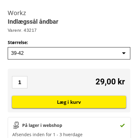
Workz
Indlægssål åndbar
Varenr.
43217
Størrelse
:
29,00 kr
Læg i kurv
På lager i webshop
Afsendes inden for 1 - 3 hverdage