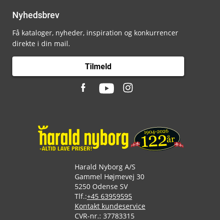
Nyhedsbrev
Få kataloger, nyheder, inspiration og konkurrencer
direkte i din mail.
Tilmeld
Harald Nyborg A/S
Gammel Højmevej 30
5250 Odense SV
Tlf.:
+45 63959595
Kontakt kundeservice
CVR-nr.: 37783315