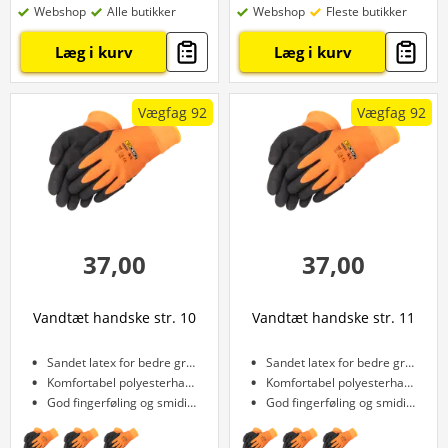
Webshop
Alle butikker
Webshop
Fleste butikker
Læg i kurv
Læg i kurv
Vægfag 92
Vægfag 92
37,00
37,00
Vandtæt handske str. 10
Vandtæt handske str. 11
Sandet latex for bedre greb
Sandet latex for bedre greb
Komfortabel polyesterhandske
Komfortabel polyesterhandske
God fingerføling og smidighed
God fingerføling og smidighed