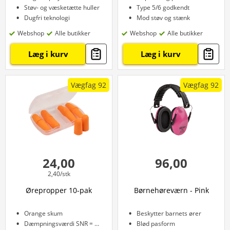
Støv- og væsketætte huller
Type 5/6 godkendt
Dugfri teknologi
Mod støv og stænk
Webshop
Alle butikker
Webshop
Alle butikker
Læg i kurv
Læg i kurv
Vægfag 92
Vægfag 92
24,00
96,00
2,40/stk
Ørepropper 10-pak
Børnehøreværn - Pink
Orange skum
Beskytter barnets ører
Dæmpningsværdi SNR = 38 dB
Blød pasform