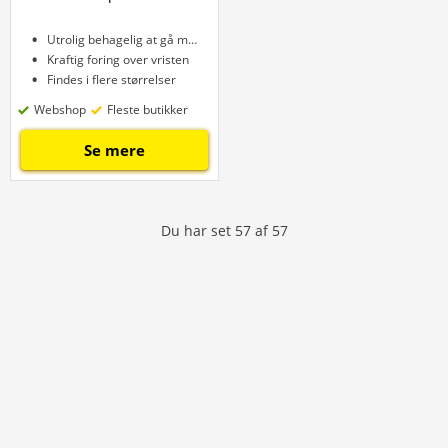
Utrolig behagelig at gå med
Kraftig foring over vristen
Findes i flere størrelser
Webshop
Fleste butikker
Se mere
Du har set
57
af
57