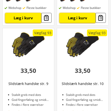
Webshop
Fleste butikker
Webshop
Fleste butikker
Læg i kurv
Læg i kurv
Vægfag 93
Vægfag 93
33,50
33,50
Slidstærk handske str. 9
Slidstærk handske str. 10
Stabilt greb med dots
Stabilt greb med dots
God fingerføling og smidighed
God fingerføling og smidighed
Findes i flere størrelser
Findes i flere størrelser