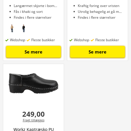
Langærmet skjorte i bomuld
Kraftig foring over vristen
Fås i khaki og sort
Utrolig behagelig at gå med
Findes i flere størrelser
Findes i flere størrelser
Webshop
Fleste butikker
Webshop
Fleste butikker
Se mere
Se mere
249,00
Fragt tillægges
Workz Kaptræsko PU