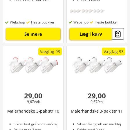
Webshop
Fleste butikker
Webshop
Fleste butikker
Se mere
Læg i kurv
Vægfag 93
Vægfag 93
29,00
29,00
9,67/stk
9,67/stk
Malerhandske 3-pak str 10
Malerhandske 3-pak str 11
Sikrer fast greb om værktøj
Sikrer fast greb om værktøj
Pakke med 3 par
Pakke med 3 par