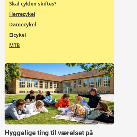
Skal cyklen skiftes?
Herrecykel
Damecykel
Elcykel
MTB
Hyggelige ting til værelset på