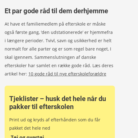
Et par gode råd til dem derhjemme
At have et familiemedlem på efterskole er måske
også første gang, ‘den udstationerede’ er hjemmefra
i længere perioder. Tvivl, savn og usikkerhed er helt
normalt for alle parter og er som regel bare noget, I
skal igennem. Sammenslutningen af danske
efterskoler har samlet en række gode råd. Læs deres
artikel her:
10 gode råd til nye efterskoleforældre
Tjeklister – husk det hele når du
pakker til efterskolen
Print ud og kryds af efterhånden som du får
pakket det hele ned
Tøj og overtøj