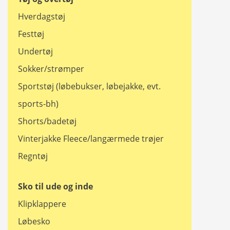
Hverdagstøj
Festtøj
Undertøj
Sokker/strømper
Sportstøj (løbebukser, løbejakke, evt.
sports-bh)
Shorts/badetøj
Vinterjakke Fleece/langærmede trøjer
​​​​​​​Regntøj
Sko til ude og inde
Klipklappere
Løbesko