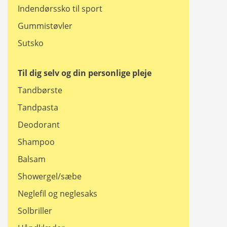
Indendørssko til sport
Gummistøvler
Sutsko
Til dig selv og din personlige pleje
Tandbørste
Tandpasta
Deodorant
Shampoo
Balsam
Showergel/sæbe
Neglefil og neglesaks
Solbriller