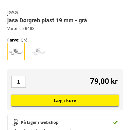
jasa
jasa Dørgreb plast 19 mm - grå
Varenr.
36482
Farve
:
Grå
79,00 kr
Læg i kurv
På lager i webshop