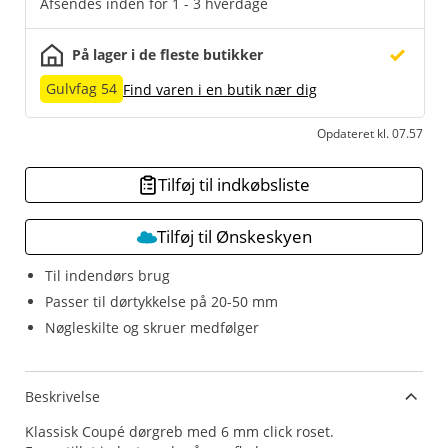
Afsendes inden for 1 - 3 hverdage
På lager i de fleste butikker
Gulvfag 54
Find varen i en butik nær dig
Opdateret kl. 07.57
Tilføj til indkøbsliste
Tilføj til Ønskeskyen
Til indendørs brug
Passer til dørtykkelse på 20-50 mm
Nøgleskilte og skruer medfølger
Beskrivelse
Klassisk Coupé dørgreb med 6 mm click roset.