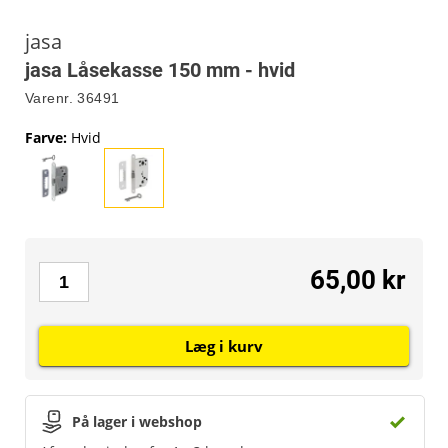
jasa
jasa Låsekasse 150 mm - hvid
Varenr.
36491
Farve
:
Hvid
65,00 kr
Læg i kurv
På lager i webshop