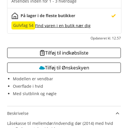
Afsendes inden for 1 - 3 hverdage
På lager i de fleste butikker
Gulvfag 54
Find varen i en butik nær dig
Opdateret kl. 12.57
Tilføj til indkøbsliste
Tilføj til Ønskeskyen
Modellen er vendbar
Overflade i hvid
Med slutblink og nøgle
Beskrivelse
Låsekasse til mellemdør/indvendig dør (2014) med hvid