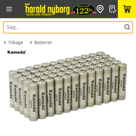
Tilbage
Batterier