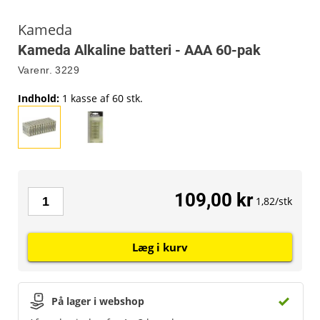
Kameda
Kameda Alkaline batteri - AAA 60-pak
Varenr.
3229
Indhold
:
1 kasse af 60 stk.
109,00 kr
1,82/stk
Læg i kurv
På lager i webshop