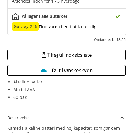
Afsendes inden for 1 - 3 hverdage
På lager i alle butikker
Gulvfag 246
Find varen i en butik nær dig
Opdateret kl. 18.56
Tilføj til indkøbsliste
Tilføj til Ønskeskyen
Alkaline batteri
Model AAA
60-pak
Beskrivelse
Kameda alkaline batteri med høj kapacitet, som gør dem