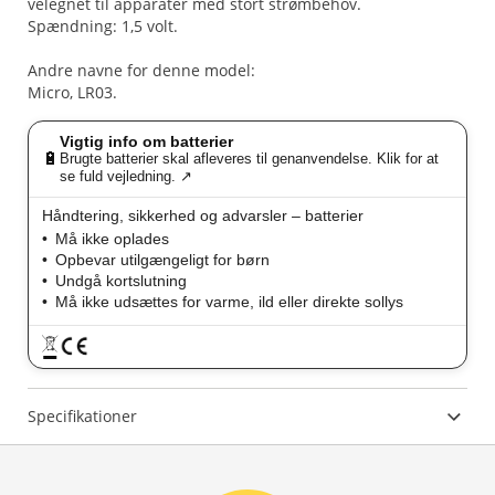
velegnet til apparater med stort strømbehov.
Spændning: 1,5 volt.
Andre navne for denne model:
Micro, LR03.
Vigtig info om batterier
🔋
Brugte batterier skal afleveres til genanvendelse. Klik for at
se fuld vejledning. ↗
Håndtering, sikkerhed og advarsler – batterier
Må ikke oplades
Opbevar utilgængeligt for børn
Undgå kortslutning
Må ikke udsættes for varme, ild eller direkte sollys
Specifikationer