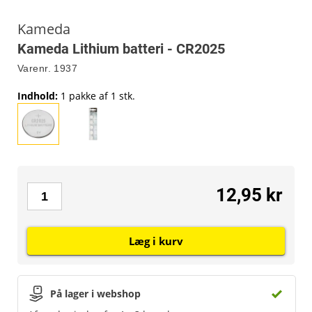
Kameda
Kameda Lithium batteri - CR2025
Varenr.
1937
Indhold
:
1 pakke af 1 stk.
12,95 kr
Læg i kurv
På lager i webshop