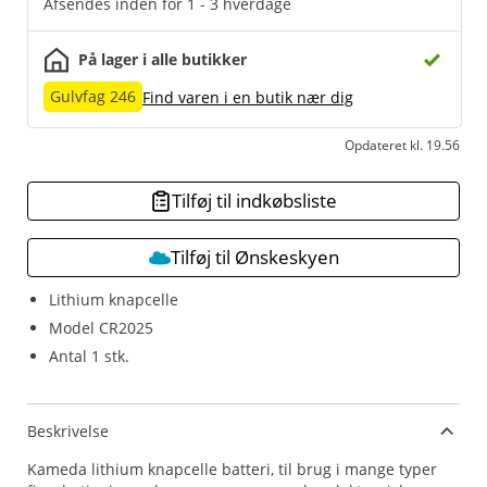
Afsendes inden for 1 - 3 hverdage
På lager i alle butikker
Gulvfag 246
Find varen i en butik nær dig
Opdateret kl. 19.56
Tilføj til indkøbsliste
Tilføj til Ønskeskyen
Lithium knapcelle
Model CR2025
Antal 1 stk.
Beskrivelse
Kameda lithium knapcelle batteri, til brug i mange typer