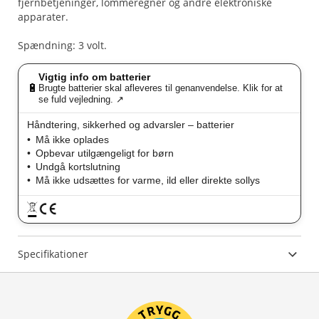
fjernbetjeninger, lommeregner og andre elektroniske
apparater.
Spændning: 3 volt.
Vigtig info om batterier
🔋
Brugte batterier skal afleveres til genanvendelse. Klik for at
se fuld vejledning. ↗
Håndtering, sikkerhed og advarsler – batterier
Må ikke oplades
Opbevar utilgængeligt for børn
Undgå kortslutning
Må ikke udsættes for varme, ild eller direkte sollys
Specifikationer