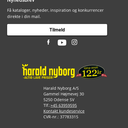
Få kataloger, nyheder, inspiration og konkurrencer
direkte i din mail.
Tilmeld
Harald Nyborg A/S
Gammel Højmevej 30
5250 Odense SV
Tlf.:
+45 63959595
Kontakt kundeservice
CVR-nr.: 37783315