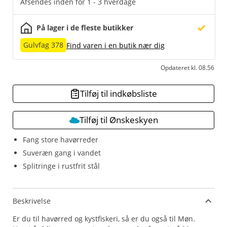
Afsendes inden for 1 - 3 hverdage
På lager i de fleste butikker
Gulvfag 378
Find varen i en butik nær dig
Opdateret kl. 08.56
Tilføj til indkøbsliste
Tilføj til Ønskeskyen
Fang store havørreder
Suveræn gang i vandet
Splitringe i rustfrit stål
Beskrivelse
Er du til havørred og kystfiskeri, så er du også til Møn.