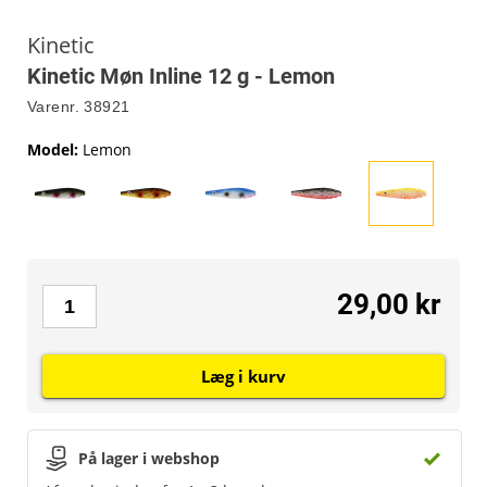
Kinetic
Kinetic Møn Inline 12 g - Lemon
Varenr.
38921
Model
:
Lemon
29,00 kr
Læg i kurv
På lager i webshop