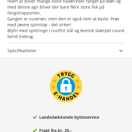
Hvert år bliver mange store havørreder fanget på Møn og
med denne agn bliver der bare flere store fisk på
fangstrapporten.
Gangen er suveræn, men den er også nem at kaste. Prøv
med jævne spinstop - det virker!
Blyfri med splitringe i rustfrit stål og kemisk skærpet round
bend trekrog.
Specifikationer
Landsdækkende bytteservice
Fragt fra kr. 25,-