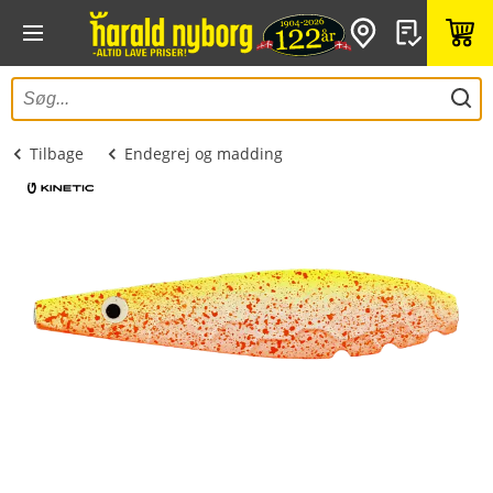
Tilbage
Endegrej og madding