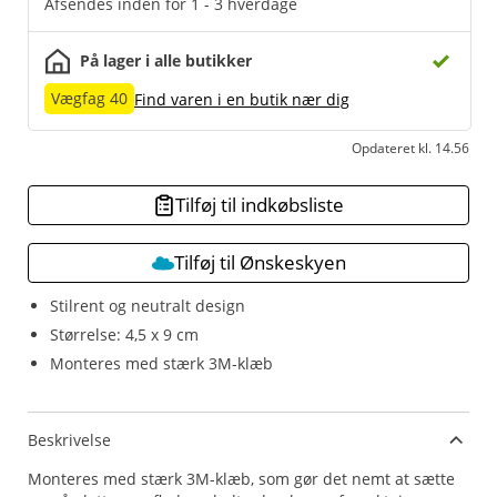
Afsendes inden for 1 - 3 hverdage
På lager i alle butikker
Vægfag 40
Find varen i en butik nær dig
Opdateret kl. 14.56
Tilføj til indkøbsliste
Tilføj til Ønskeskyen
Stilrent og neutralt design
Størrelse: 4,5 x 9 cm
Monteres med stærk 3M-klæb
Beskrivelse
Monteres med stærk 3M-klæb, som gør det nemt at sætte