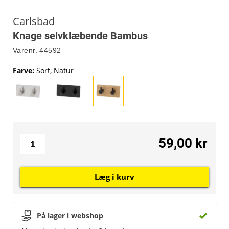
Carlsbad
Knage selvklæbende Bambus
Varenr.
44592
Farve
:
Sort, Natur
59,00 kr
Læg i kurv
På lager i webshop