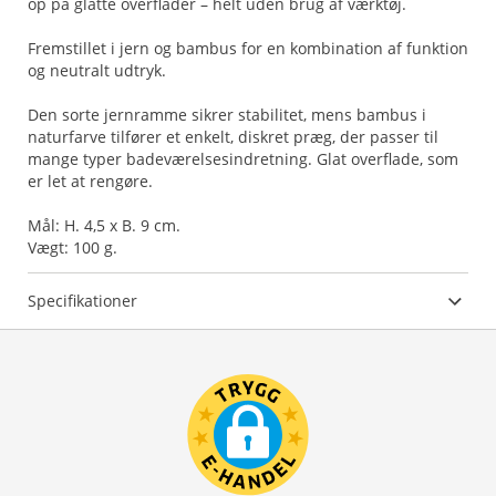
op på glatte overflader – helt uden brug af værktøj.
Fremstillet i jern og bambus for en kombination af funktion
og neutralt udtryk.
Den sorte jernramme sikrer stabilitet, mens bambus i
naturfarve tilfører et enkelt, diskret præg, der passer til
mange typer badeværelsesindretning. Glat overflade, som
er let at rengøre.
Mål: H. 4,5 x B. 9 cm.
Vægt: 100 g.
Specifikationer