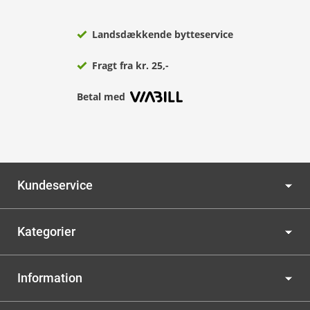
Landsdækkende bytteservice
Fragt fra kr. 25,-
Betal med
Kundeservice
Kategorier
Information