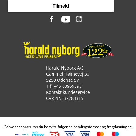
Tilmeld
Harald Nyborg A/S
Gammel Højmevej 30
5250 Odense SV
Tlf.:
+45 63959595
Kontakt kundeservice
CVR-nr.: 37783315
På webshoppen kan du benytte følgende betalingsformer og fragtløsninger: