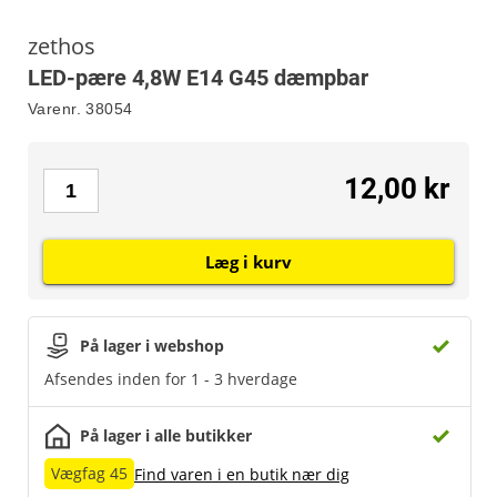
zethos
LED-pære 4,8W E14 G45 dæmpbar
Varenr.
38054
12,00 kr
Læg i kurv
På lager i webshop
Afsendes inden for 1 - 3 hverdage
På lager i alle butikker
Vægfag 45
Find varen i en butik nær dig