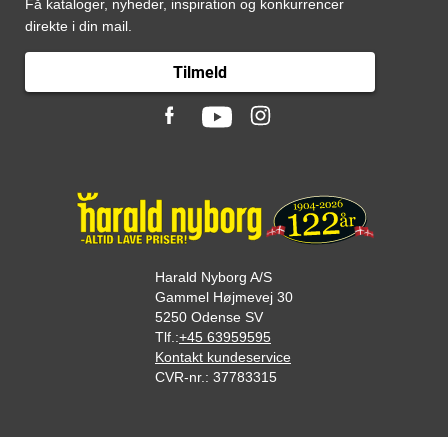
Få kataloger, nyheder, inspiration og konkurrencer
direkte i din mail.
Tilmeld
Harald Nyborg A/S
Gammel Højmevej 30
5250 Odense SV
Tlf.:
+45 63959595
Kontakt kundeservice
CVR-nr.: 37783315