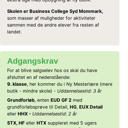
Skolen er Business College Syd Mommark,
som masser af muligheder for aktiviteter
sammen med de andre elever fra resten af
landet.
Adgangskrav
For at blive salgselev hos os skal du have
afsluttet en af nedenstående:
9. klasse
, her kommer du i Ny Mesterlære (mere
butik - mindre skole) -
Uddannelsestid: 3 år
Grundforløb
, enten
EUD GF 2
med
grundforløbsprøve til Detail,
HG
,
EUX Detail
eller
HHX -
Uddannelsestid: 2 år
STX, HF
eller
HTX
suppleret med 5 ugers