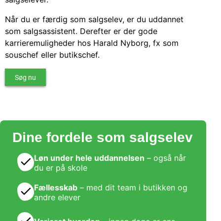
Når du er færdig som salgselev, er du uddannet
som salgsassistent. Derefter er der gode
karrieremuligheder hos Harald Nyborg, fx som
souschef eller butikschef.
Søg nu
Dine fordele som salgselev​
Løn under hele uddannelsen
– også når
du er på skole​
Fællesskab
– med dit team i butikken og
andre elever ​