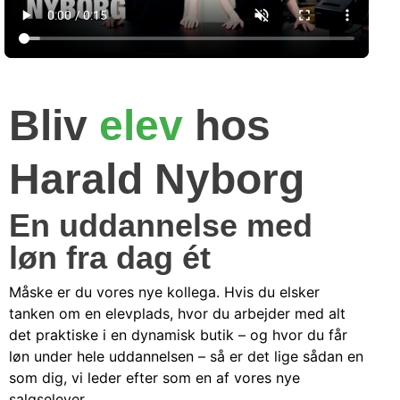
Bliv
elev
hos
Harald­ Nyborg
En uddannelse med
løn fra dag ét
Måske er du vores nye kollega. Hvis du elsker
tanken om en elevplads, hvor du arbejder med alt
det praktiske i en dynamisk butik – og hvor du får
løn under hele uddannelsen – så er det lige sådan en
som dig, vi leder efter som en af vores nye
salgselever. ​