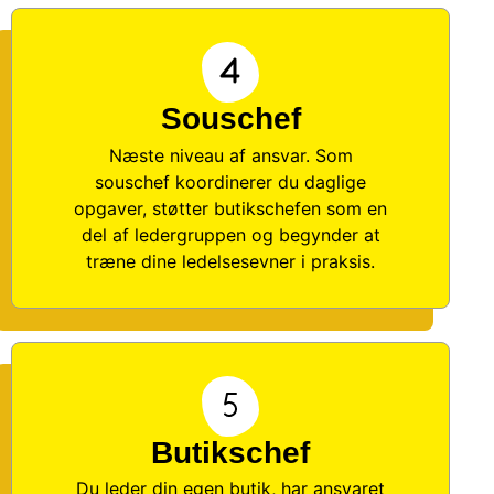
Souschef
Næste niveau af ansvar. Som
souschef koordinerer du daglige
opgaver, støtter butikschefen som en
del af ledergruppen og begynder at
træne dine ledelsesevner i praksis.​
Butikschef
Du leder din egen butik, har ansvaret