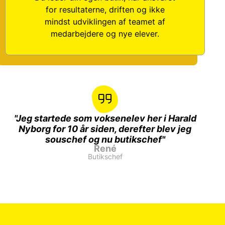
for resultaterne, driften og ikke
mindst udviklingen af teamet af
medarbejdere og nye elever.​
"Jeg startede som voksenelev her i Harald
Nyborg for 10 år siden, derefter blev jeg
souschef og nu butikschef"
René
Butikschef