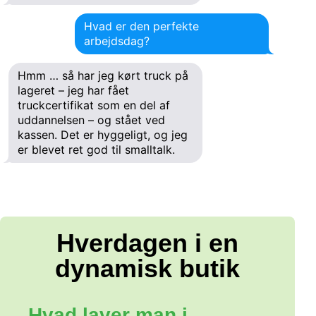
Hvad er den perfekte
arbejdsdag?
Hmm … så har jeg kørt truck på
lageret – jeg har fået
truckcertifikat som en del af
uddannelsen – og stået ved
kassen. Det er hyggeligt, og jeg
er blevet ret god til smalltalk.
Hverdagen i en
dynamisk butik
Hvad laver man i