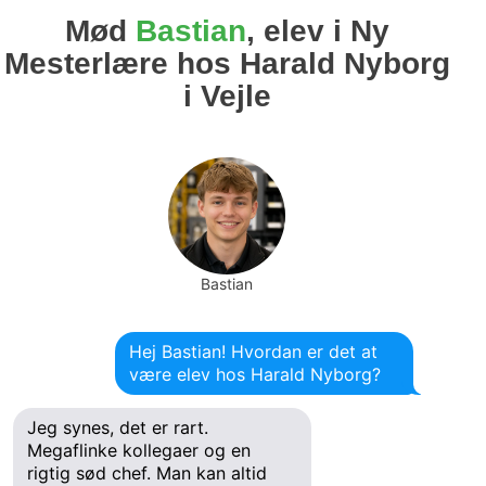
Mød
Bastian
, elev i Ny
Mesterlære hos Harald Nyborg
i Vejle
Bastian
Hej Bastian! Hvordan er det at
være elev hos Harald Nyborg?
Jeg synes, det er rart.
Megaflinke kollegaer og en
rigtig sød chef. Man kan altid