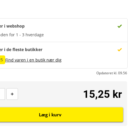
er i webshop
den for 1 - 3 hverdage
er i de fleste butikker
25
Find varen i en butik nær dig
Opdateret kl. 09.56
15,25 kr
Læg i kurv