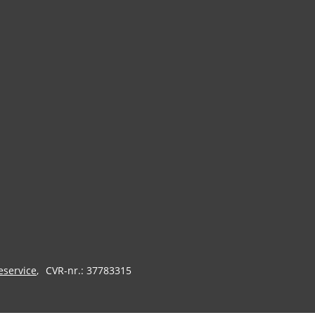
eservice
CVR-nr.: 37783315