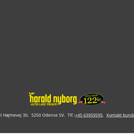
 Højmevej 30
5250 Odense SV
Tlf.:
+45 63959595
Kontakt kund