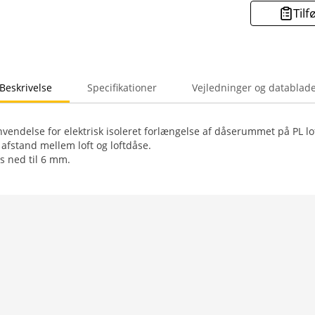
Tilf
Beskrivelse
Specifikationer
Vejledninger og datablad
anvendelse for elektrisk isoleret forlængelse af dåserummet på PL l
 afstand mellem loft og loftdåse.