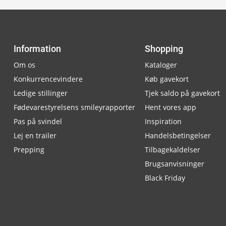
Information
Shopping
Om os
Kataloger
Konkurrencevindere
Køb gavekort
Ledige stillinger
Tjek saldo på gavekort
Fødevarestyrelsens smileyrapporter
Hent vores app
Pas på svindel
Inspiration
Lej en trailer
Handelsbetingelser
Prepping
Tilbagekaldelser
Brugsanvisninger
Black Friday