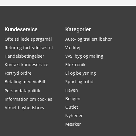
Kundeservice
Kategorier
Ofte stillede spørgsmål
Auto- og trailertilbehør
Retur og fortrydelsesret
Værktøj
Handelsbetingelser
VVS, byg og maling
Kontakt kundeservice
Elektronik
Fortryd ordre
El og belysning
Betaling med ViaBill
Sport og fritid
Haven
Persondatapolitik
Boligen
Information om cookies
Outlet
Afmeld nyhedsbrev
Nyheder
Mærker