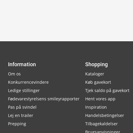
Information
Shopping
Om os
Kataloger
Konkurrencevindere
Køb gavekort
Ledige stillinger
Tjek saldo på gavekort
Fødevarestyrelsens smileyrapporter
Hent vores app
Pas på svindel
Inspiration
Lej en trailer
Handelsbetingelser
Prepping
Tilbagekaldelser
Brugsanvisninger