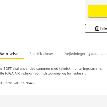
Tilf
Beskrivelse
Specifikationer
Vejledninger og datablad
e SOFT skal anvendes sammen med teknisk monteringsramme.
le FUGA AIR indmuring-, indstøbning- og forfradåser.
sramme varenr. 9546.