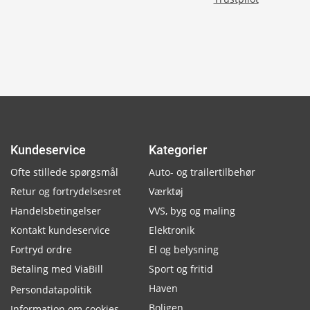
Kundeservice
Kategorier
Ofte stillede spørgsmål
Auto- og trailertilbehør
Retur og fortrydelsesret
Værktøj
Handelsbetingelser
VVS, byg og maling
Kontakt kundeservice
Elektronik
Fortryd ordre
El og belysning
Betaling med ViaBill
Sport og fritid
Haven
Persondatapolitik
Boligen
Information om cookies