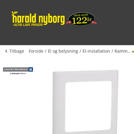
Tilbage
Forside
El og belysning
El-installation
Rammer