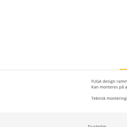
FUGA design ramm
Kan monteres på al
Teknisk montering
Trustpilot