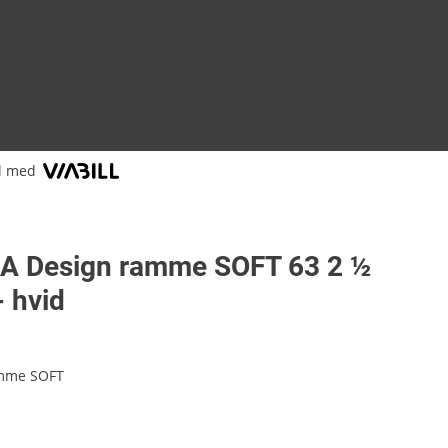
l med
A Design ramme SOFT 63 2 ½
 hvid
mme SOFT