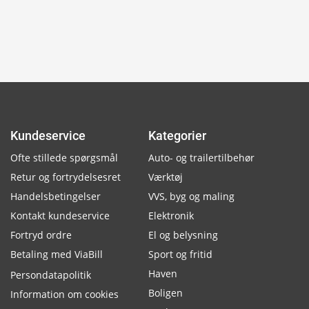
Kundeservice
Kategorier
Ofte stillede spørgsmål
Auto- og trailertilbehør
Retur og fortrydelsesret
Værktøj
Handelsbetingelser
VVS, byg og maling
Kontakt kundeservice
Elektronik
Fortryd ordre
El og belysning
Betaling med ViaBill
Sport og fritid
Haven
Persondatapolitik
Boligen
Information om cookies