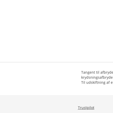
Tangent til afbryd
krydsningsafbryde
Til udskiftning af
Trustpilot