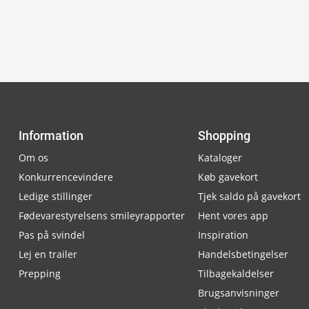
Information
Shopping
Om os
Kataloger
Konkurrencevindere
Køb gavekort
Ledige stillinger
Tjek saldo på gavekort
Fødevarestyrelsens smileyrapporter
Hent vores app
Pas på svindel
Inspiration
Lej en trailer
Handelsbetingelser
Prepping
Tilbagekaldelser
Brugsanvisninger