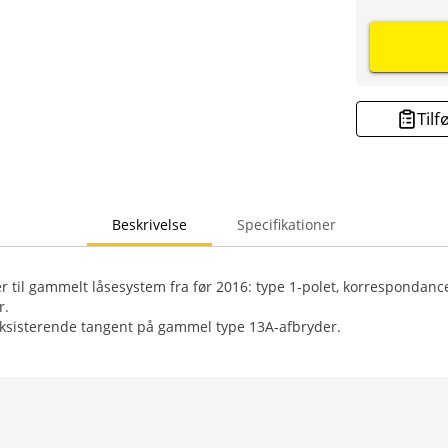
Tilf
Beskrivelse
Specifikationer
er til gammelt låsesystem fra før 2016: type 1-polet, korrespondance
r.
 eksisterende tangent på gammel type 13A-afbryder.