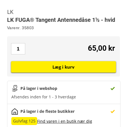
LK
LK FUGA® Tangent Antennedåse 1½ - hvid
Varenr.
35803
65,00 kr
Læg i kurv
På lager i webshop
Afsendes inden for 1 - 3 hverdage
På lager i de fleste butikker
Gulvfag 125
Find varen i en butik nær dig