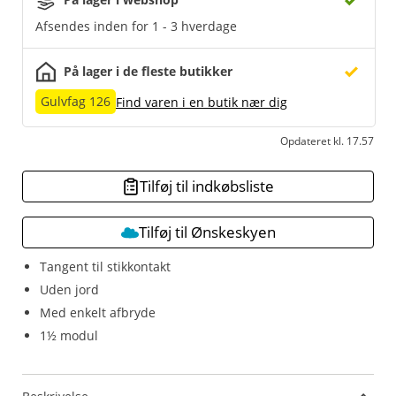
Afsendes inden for 1 - 3 hverdage
På lager i de fleste butikker
Gulvfag 126
Find varen i en butik nær dig
Opdateret kl. 17.57
Tilføj til indkøbsliste
Tilføj til Ønskeskyen
Tangent til stikkontakt
Uden jord
Med enkelt afbryde
1½ modul