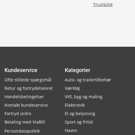
Trustpilot
Kundeservice
Kategorier
Ofte stillede spørgsmål
Auto- og trailertilbehør
Retur og fortrydelsesret
Værktøj
Handelsbetingelser
VVS, byg og maling
Kontakt kundeservice
Elektronik
Fortryd ordre
El og belysning
Betaling med ViaBill
Sport og fritid
Haven
Persondatapolitik