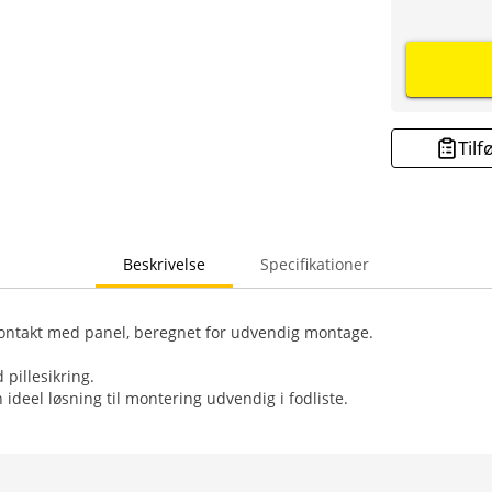
Tilf
Beskrivelse
Specifikationer
ontakt med panel, beregnet for udvendig montage.
pillesikring.
 ideel løsning til montering udvendig i fodliste.