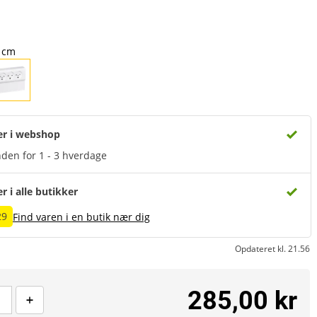
8 cm
er i webshop
den for 1 - 3 hverdage
er i alle butikker
29
Find varen i en butik nær dig
Opdateret kl. 21.56
285,00 kr