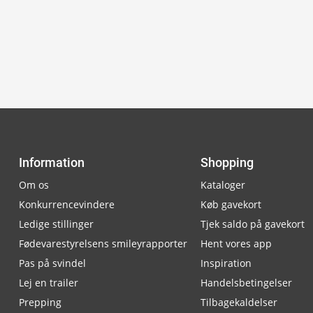
Information
Shopping
Om os
Kataloger
Konkurrencevindere
Køb gavekort
Ledige stillinger
Tjek saldo på gavekort
Fødevarestyrelsens smileyrapporter
Hent vores app
Pas på svindel
Inspiration
Lej en trailer
Handelsbetingelser
Prepping
Tilbagekaldelser