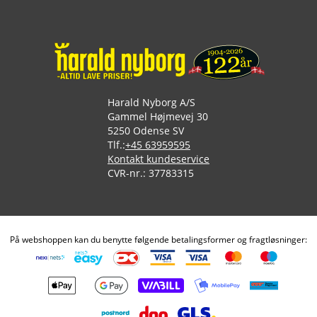
Harald Nyborg A/S
Gammel Højmevej 30
5250 Odense SV
Tlf.:
+45 63959595
Kontakt kundeservice
CVR-nr.: 37783315
På webshoppen kan du benytte følgende betalingsformer og fragtløsninger: