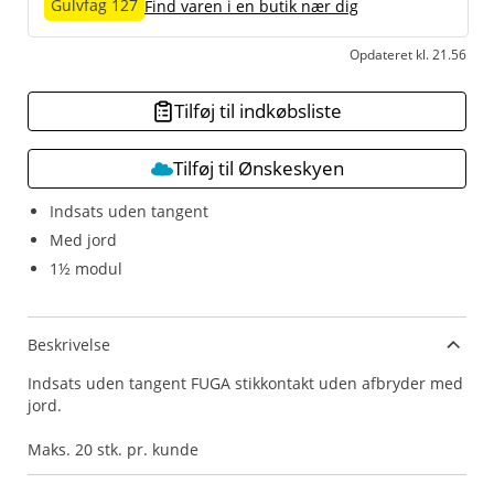
Gulvfag 127
Find varen i en butik nær dig
Opdateret kl. 21.56
Tilføj til indkøbsliste
Tilføj til Ønskeskyen
Indsats uden tangent
Med jord
1½ modul
Beskrivelse
Indsats uden tangent FUGA stikkontakt uden afbryder med
jord.
Maks. 20 stk. pr. kunde