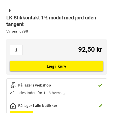
LK
LK Stikkontakt 1½ modul med jord uden
tangent
Varenr.
8798
92,50 kr
Læg i kurv
På lager i webshop
Afsendes inden for 1 - 3 hverdage
På lager i alle butikker