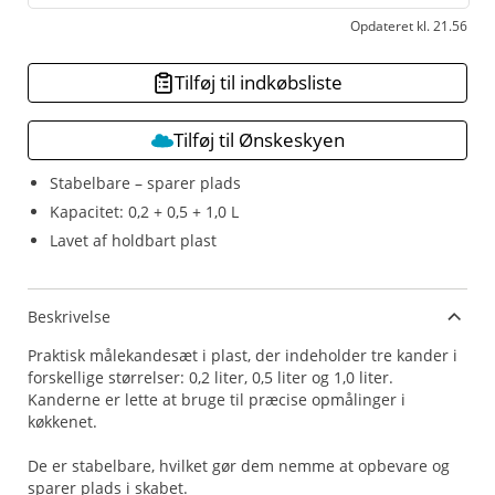
Opdateret kl. 21.56
Tilføj til indkøbsliste
Tilføj til Ønskeskyen
Stabelbare – sparer plads
Kapacitet: 0,2 + 0,5 + 1,0 L
Lavet af holdbart plast
Beskrivelse
Praktisk målekandesæt i plast, der indeholder tre kander i
forskellige størrelser: 0,2 liter, 0,5 liter og 1,0 liter.
Kanderne er lette at bruge til præcise opmålinger i
køkkenet.
De er stabelbare, hvilket gør dem nemme at opbevare og
sparer plads i skabet.