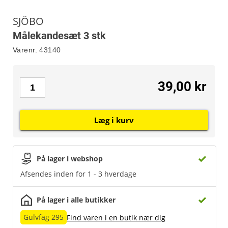
SJÖBO
Målekandesæt 3 stk
Varenr.
43140
39,00 kr
Læg i kurv
På lager i webshop
Afsendes inden for 1 - 3 hverdage
På lager i alle butikker
Gulvfag 295
Find varen i en butik nær dig