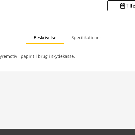
Tilf
Beskrivelse
Specifikationer
remotiv i papir til brug i skydekasse.