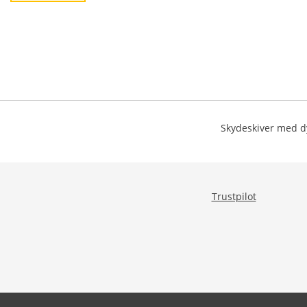
Skydeskiver med dy
Trustpilot