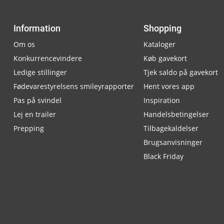
Information
Shopping
Om os
Kataloger
Konkurrencevindere
Køb gavekort
Ledige stillinger
Tjek saldo på gavekort
Fødevarestyrelsens smileyrapporter
Hent vores app
Pas på svindel
Inspiration
Lej en trailer
Handelsbetingelser
Prepping
Tilbagekaldelser
Brugsanvisninger
Black Friday