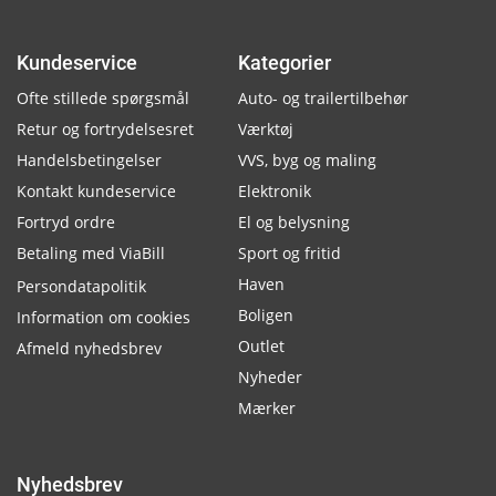
Kundeservice
Kategorier
Ofte stillede spørgsmål
Auto- og trailertilbehør
Retur og fortrydelsesret
Værktøj
Handelsbetingelser
VVS, byg og maling
Kontakt kundeservice
Elektronik
Fortryd ordre
El og belysning
Betaling med ViaBill
Sport og fritid
Haven
Persondatapolitik
Boligen
Information om cookies
Outlet
Afmeld nyhedsbrev
Nyheder
Mærker
Nyhedsbrev