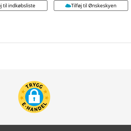
øj til indkøbsliste
Tilføj til Ønskeskyen