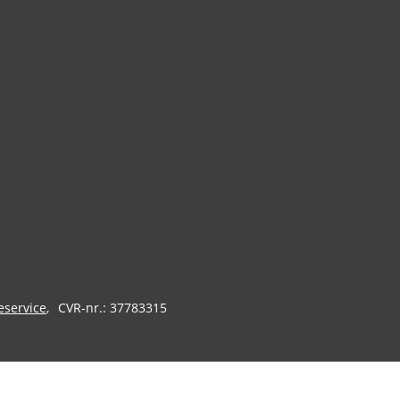
eservice
CVR-nr.: 37783315