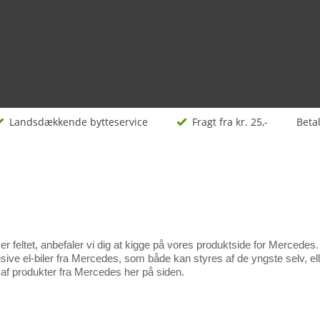
Landsdækkende bytteservice
Fragt fra kr. 25,-
Beta
over feltet, anbefaler vi dig at kigge på vores produktside for Mercedes
sive el-biler fra Mercedes, som både kan styres af de yngste selv, el
g af produkter fra Mercedes her på siden.