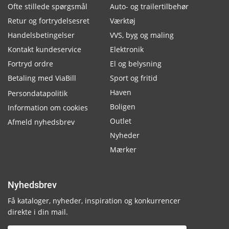
Ofte stillede spørgsmål
Auto- og trailertilbehør
Retur og fortrydelsesret
Værktøj
Handelsbetingelser
VVS, byg og maling
Kontakt kundeservice
Elektronik
Fortryd ordre
El og belysning
Betaling med ViaBill
Sport og fritid
Haven
Persondatapolitik
Boligen
Information om cookies
Outlet
Afmeld nyhedsbrev
Nyheder
Mærker
Nyhedsbrev
Få kataloger, nyheder, inspiration og konkurrencer
direkte i din mail.