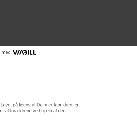
l med
. Lavet på licens af Daimler-fabrikken, er
ler af forældrene ved hjælp af den