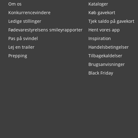
Om os
Kataloger
Konkurrencevindere
Køb gavekort
Ledige stillinger
Tjek saldo på gavekort
Fødevarestyrelsens smileyrapporter
Hent vores app
Pas på svindel
Inspiration
Lej en trailer
Handelsbetingelser
Prepping
Tilbagekaldelser
Brugsanvisninger
Black Friday