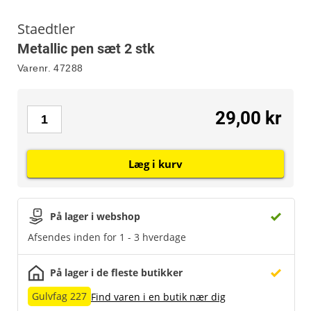
Staedtler
Metallic pen sæt 2 stk
Varenr.
47288
29,00 kr
Læg i kurv
På lager i webshop
Afsendes inden for 1 - 3 hverdage
På lager i de fleste butikker
Gulvfag 227
Find varen i en butik nær dig