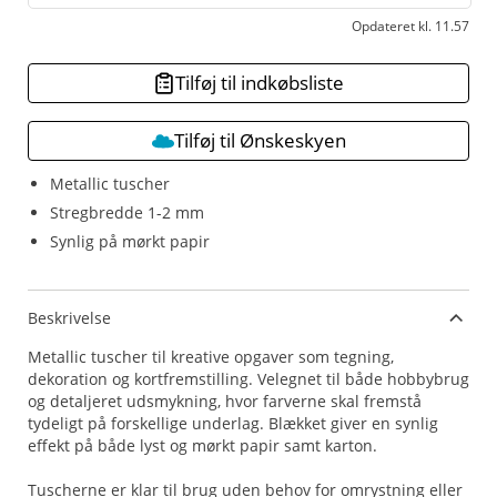
Opdateret kl. 11.57
Tilføj til indkøbsliste
Tilføj til Ønskeskyen
Metallic tuscher
Stregbredde 1-2 mm
Synlig på mørkt papir
Beskrivelse
Metallic tuscher til kreative opgaver som tegning,
dekoration og kortfremstilling. Velegnet til både hobbybrug
og detaljeret udsmykning, hvor farverne skal fremstå
tydeligt på forskellige underlag. Blækket giver en synlig
effekt på både lyst og mørkt papir samt karton.
Tuscherne er klar til brug uden behov for omrystning eller