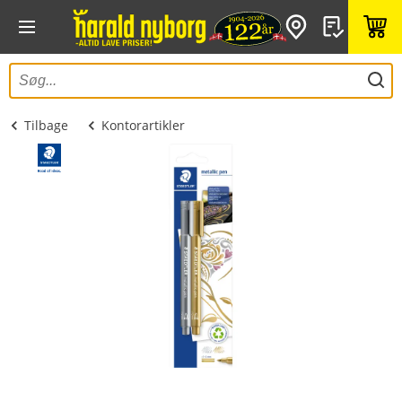
Tilbage
Kontorartikler