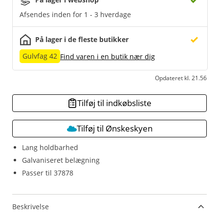
Afsendes inden for 1 - 3 hverdage
På lager i de fleste butikker
Gulvfag 42
Find varen i en butik nær dig
Opdateret kl. 21.56
Tilføj til indkøbsliste
Tilføj til Ønskeskyen
Lang holdbarhed
Galvaniseret belægning
Passer til 37878
Beskrivelse