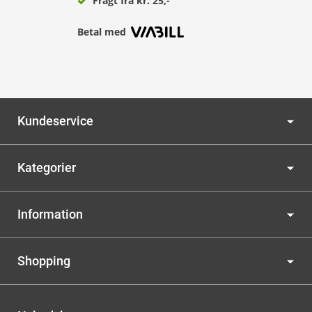
Fragt fra kr. 25,-
Betal med
Kundeservice
Kategorier
Information
Shopping